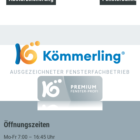
AUSGEZEICHNETER FENSTERFACHBETRIEB
Öffnungszeiten
Mo-Fr 7:00 – 16:45 Uhr