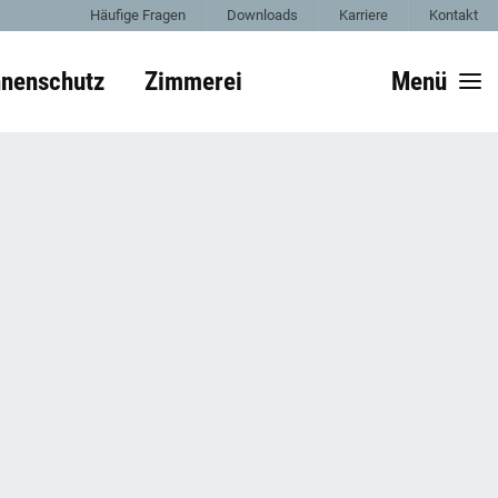
Häufige Fragen
Downloads
Karriere
Kontakt
nenschutz
Zimmerei
Menü