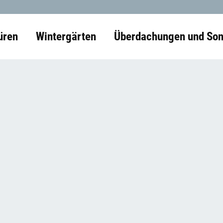
üren
Wintergärten
Überdachungen und Son