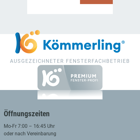
AUSGEZEICHNETER FENSTERFACHBETRIEB
Öffnungszeiten
Mo-Fr 7:00 – 16:45 Uhr
oder nach Vereinbarung