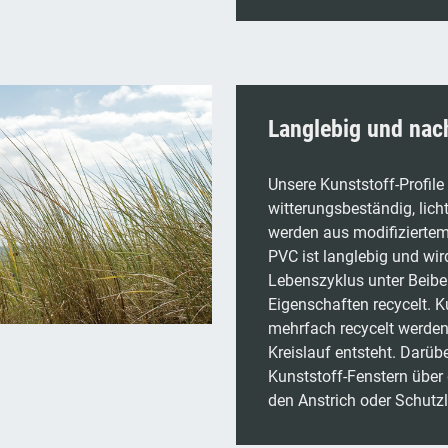
Langlebig und nac
Unsere Kunststoff-Profile
witterungsbeständig, licht
werden aus modifiziertem 
PVC ist langlebig und wi
Lebenszyklus unter Beibe
Eigenschaften recycelt. 
mehrfach recycelt werden,
Kreislauf entsteht. Darüb
Kunststoff-Fenstern über
den Anstrich oder Schutz