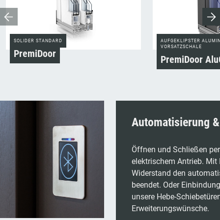
SOLIDER STANDARD
AUFGEKLIPSTER ALUMIN
VORSATZSCHALE
PremiDoor
PremiDoor Alu
Automatisierung 
Öffnen und Schließen per
elektrischem Antrieb. Mit 
Widerstand den automati
beendet. Oder Einbindung
unsere Hebe-Schiebetüren 
Erweiterungswünsche.