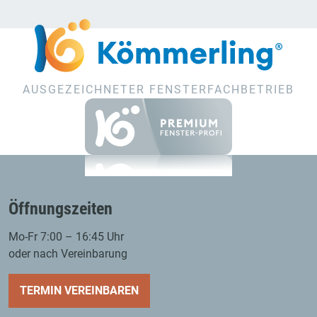
AUSGEZEICHNETER FENSTERFACHBETRIEB
Öffnungszeiten
Mo-Fr 7:00 – 16:45 Uhr
oder nach Vereinbarung
TERMIN VEREINBAREN